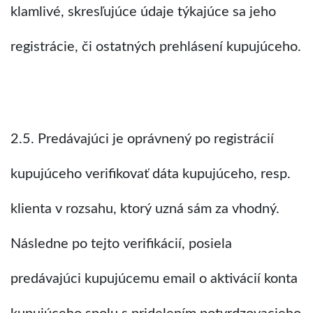
klamlivé, skresľujúce údaje týkajúce sa jeho
registrácie, či ostatných prehlásení kupujúceho.
2.5. Predávajúci je oprávnený po registrácií
kupujúceho verifikovať dáta kupujúceho, resp.
klienta v rozsahu, ktorý uzná sám za vhodný.
Následne po tejto verifikácií, posiela
predávajúci kupujúcemu email o aktivácií konta