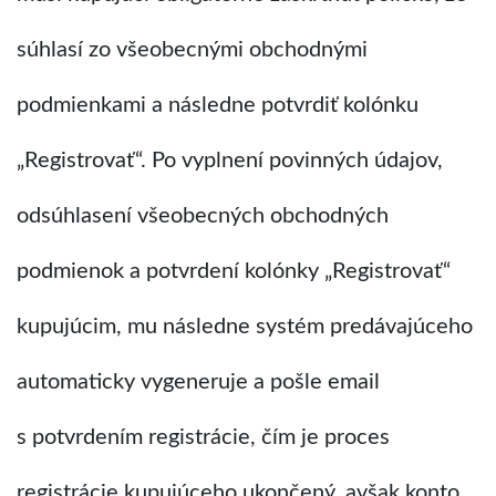
súhlasí zo všeobecnými obchodnými
podmienkami a následne potvrdiť kolónku
„Registrovať“. Po vyplnení povinných údajov,
odsúhlasení všeobecných obchodných
podmienok a potvrdení kolónky „Registrovať“
kupujúcim, mu následne systém predávajúceho
automaticky vygeneruje a pošle email
s potvrdením registrácie, čím je proces
registrácie kupujúceho ukončený, avšak konto