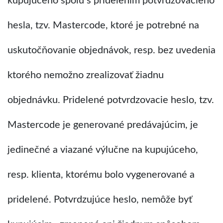
kupujúceho spolu s pridelením potvrdzovacieho
hesla, tzv. Mastercode, ktoré je potrebné na
uskutočňovanie objednávok, resp. bez uvedenia
ktorého nemožno zrealizovať žiadnu
objednávku. Pridelené potvrdzovacie heslo, tzv.
Mastercode je generované predávajúcim, je
jedinečné a viazané výlučne na kupujúceho,
resp. klienta, ktorému bolo vygenerované a
pridelené. Potvrdzujúce heslo, nemôže byť