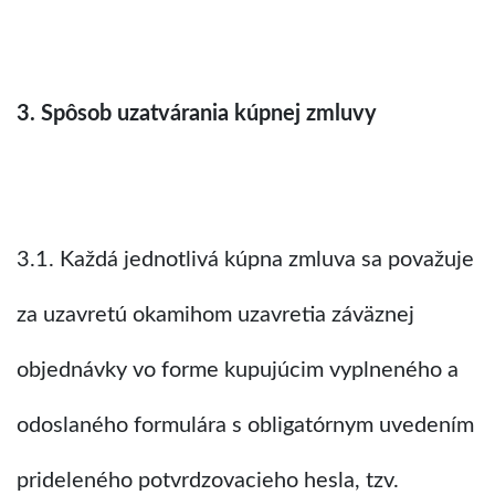
3. Spôsob uzatvárania kúpnej zmluvy
3.1. Každá jednotlivá kúpna zmluva sa považuje
za uzavretú okamihom uzavretia záväznej
objednávky vo forme kupujúcim vyplneného a
odoslaného formulára s obligatórnym uvedením
prideleného potvrdzovacieho hesla, tzv.