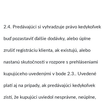
2.4. Predávajúci si vyhradzuje právo kedykoľvek
buď pozastaviť ďalšie dodávky, alebo úplne
zrušiť registráciu klienta, ak existujú, alebo
nastanú skutočnosti v rozpore s prehláseniami
kupujúceho uvedenými v bode 2.3.. Uvedené
platí aj na prípady, ak predávajúci kedykoľvek
zistí, že kupujúci uviedol nesprávne, neúplne,