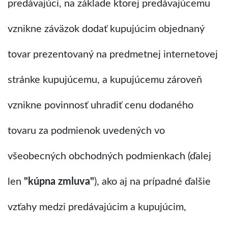
predávajúci, na základe ktorej predávajúcemu
vznikne záväzok dodať kupujúcim objednaný
tovar prezentovaný na predmetnej internetovej
stránke kupujúcemu, a kupujúcemu zároveň
vznikne povinnosť uhradiť cenu dodaného
tovaru za podmienok uvedených vo
všeobecných obchodných podmienkach (ďalej
len
"kúpna zmluva"
), ako aj na prípadné ďalšie
vzťahy medzi predávajúcim a kupujúcim,