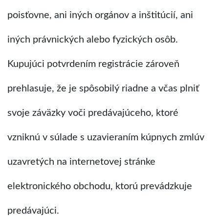
poisťovne, ani iných orgánov a inštitúcií, ani
iných právnických alebo fyzických osôb.
Kupujúci potvrdením registrácie zároveň
prehlasuje, že je spôsobilý riadne a včas plniť
svoje záväzky voči predávajúceho, ktoré
vzniknú v súlade s uzavieraním kúpnych zmlúv
uzavretých na internetovej stránke
elektronického obchodu, ktorú prevádzkuje
predávajúci.