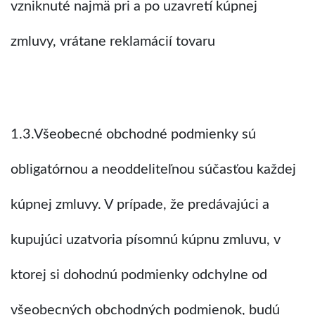
vzniknuté najmä pri a po uzavretí kúpnej
zmluvy, vrátane reklamácií tovaru
1.3.Všeobecné obchodné podmienky sú
obligatórnou a neoddeliteľnou súčasťou každej
kúpnej zmluvy. V prípade, že predávajúci a
kupujúci uzatvoria písomnú kúpnu zmluvu, v
ktorej si dohodnú podmienky odchylne od
všeobecných obchodných podmienok, budú