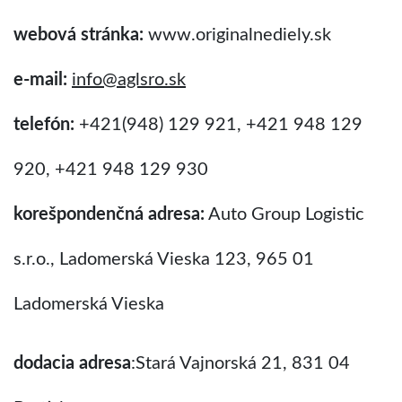
webová stránka:
www.originalnediely.sk
e-mail:
info
@
aglsro.sk
telefón:
+421(948) 129 921, +421 948 129
920, +421 948 129 930
korešpondenčná adresa:
Auto Group Logistic
s.r.o., Ladomerská Vieska 123, 965 01
Ladomerská Vieska
dodacia adresa
:Stará Vajnorská 21, 831 04