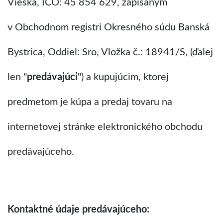
Vieska, IČO: 45 854 629, zapísaným
v Obchodnom registri Okresného súdu Banská
Bystrica, Oddiel: Sro, Vložka č.: 18941/S, (ďalej
len "
predávajúci
") a kupujúcim, ktorej
predmetom je kúpa a predaj tovaru na
internetovej stránke elektronického obchodu
predávajúceho.
Kontaktné údaje predávajúceho: