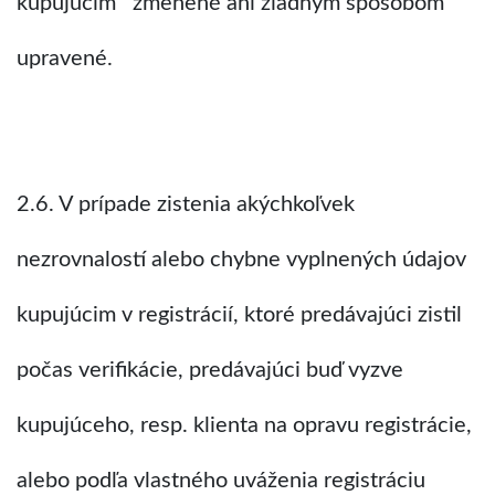
kupujúcim zmenené ani žiadnym spôsobom
upravené.
2.6. V prípade zistenia akýchkoľvek
nezrovnalostí alebo chybne vyplnených údajov
kupujúcim v registrácií, ktoré predávajúci zistil
počas verifikácie, predávajúci buď vyzve
kupujúceho, resp. klienta na opravu registrácie,
alebo podľa vlastného uváženia registráciu