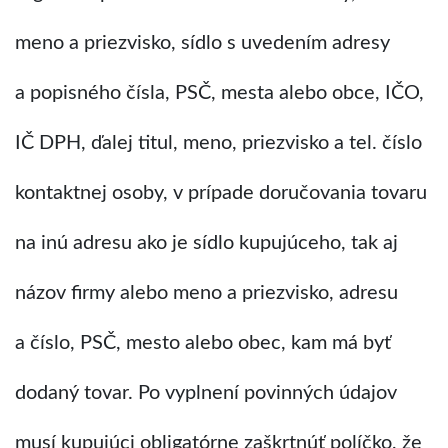
meno a priezvisko, sídlo s uvedením adresy
a popisného čísla, PSČ, mesta alebo obce, IČO,
IČ DPH, ďalej titul, meno, priezvisko a tel. číslo
kontaktnej osoby, v prípade doručovania tovaru
na inú adresu ako je sídlo kupujúceho, tak aj
názov firmy alebo meno a priezvisko, adresu
a číslo, PSČ, mesto alebo obec, kam má byť
dodaný tovar. Po vyplnení povinných údajov
musí kupujúci obligatórne zaškrtnúť políčko, že