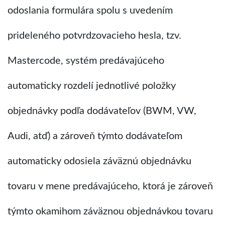
odoslania formulára spolu s uvedením
prideleného potvrdzovacieho hesla, tzv.
Mastercode, systém predávajúceho
automaticky rozdelí jednotlivé položky
objednávky podľa dodávateľov (BWM, VW,
Audi, atď) a zároveň týmto dodávateľom
automaticky odosiela záväznú objednávku
tovaru v mene predávajúceho, ktorá je zároveň
týmto okamihom záväznou objednávkou tovaru